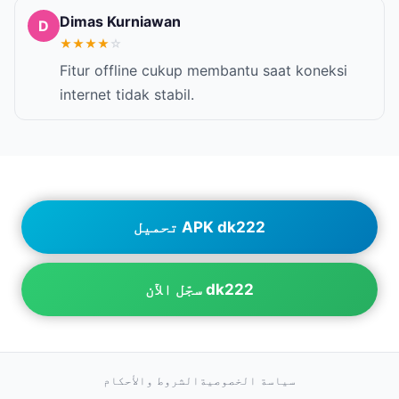
Dimas Kurniawan
D
★
★
★
★
☆
Fitur offline cukup membantu saat koneksi
internet tidak stabil.
تحميل APK dk222
سجّل الآن dk222
سياسة الخصوصية
الشروط والأحكام