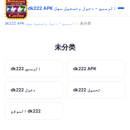
dk222 APK الرسمي - دخول وتسجيل سهل
未分类
›
dk222 APK الرسمي - دخول وتسجيل سهل
未分类
dk222 APK
dk222 الرسمي
dk222 تحميل
dk222 دخول
الموقع dk222