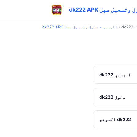
- دخول وتسجيل سهل
ول
›
dk222 APK الرسمي - دخول وتسجيل سهل
dk222 الرسمي
dk222 دخول
الموقع dk222