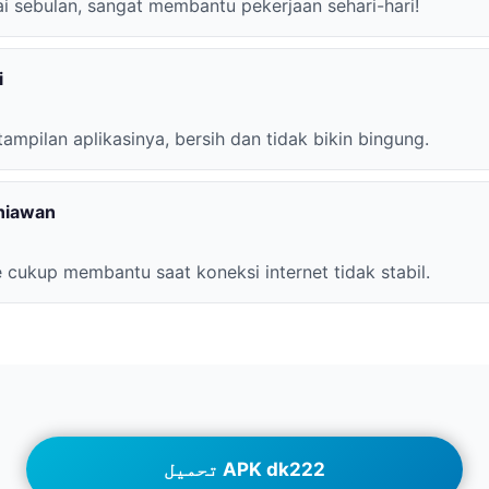
i sebulan, sangat membantu pekerjaan sehari-hari!
i
ampilan aplikasinya, bersih dan tidak bikin bingung.
niawan
ne cukup membantu saat koneksi internet tidak stabil.
تحميل APK dk222