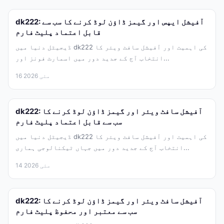
dk222: آفیشل ایپس اور گیمز ڈاؤن لوڈ کرنے کا سب سے
قابل اعتماد پلیٹ فارم
ڈیجیٹل دنیا میں dk222 کی اہمیت اور آفیشل سافٹ ویئر کا
انتخاب آج کے جدید دور میں اسمارٹ فونز اور...
16 مئی 2026
dk222: آفیشل سافٹ ویئر اور گیمز ڈاؤن لوڈ کرنے کا
سب سے قابل اعتماد پلیٹ فارم
ڈیجیٹل دنیا میں dk222 کی اہمیت اور آفیشل سافٹ ویئر کا
انتخاب آج کے جدید دور میں جہاں ٹیکنالوجی ہماری...
14 مئی 2026
dk222: آفیشل سافٹ ویئر اور گیمز ڈاؤن لوڈ کرنے کا
سب سے معتبر اور محفوظ پلیٹ فارم