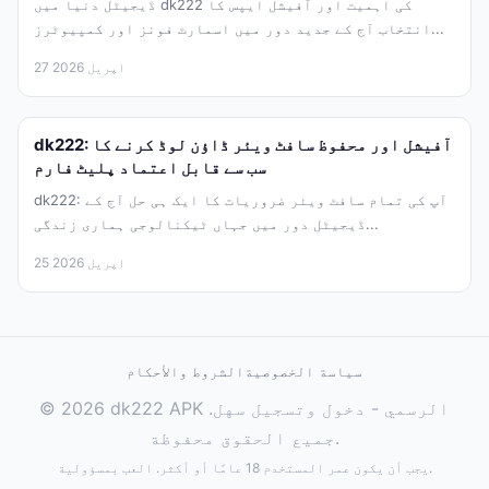
ڈیجیٹل دنیا میں dk222 کی اہمیت اور آفیشل ایپس کا
انتخاب آج کے جدید دور میں اسمارٹ فونز اور کمپیوٹرز...
27 اپریل 2026
dk222: آفیشل اور محفوظ سافٹ ویئر ڈاؤن لوڈ کرنے کا
سب سے قابل اعتماد پلیٹ فارم
dk222: آپ کی تمام سافٹ ویئر ضروریات کا ایک ہی حل آج کے
ڈیجیٹل دور میں جہاں ٹیکنالوجی ہماری زندگی...
25 اپریل 2026
سياسة الخصوصية
الشروط والأحكام
© 2026 dk222 APK الرسمي - دخول وتسجيل سهل.
جميع الحقوق محفوظة.
يجب أن يكون عمر المستخدم 18 عامًا أو أكثر. العب بمسؤولية.