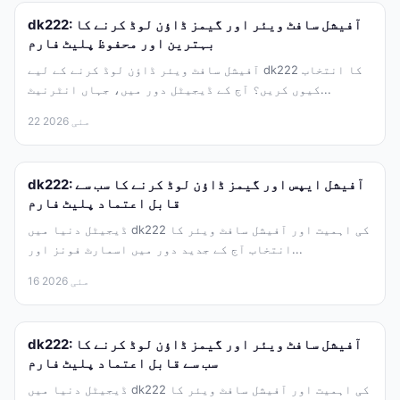
dk222: آفیشل سافٹ ویئر اور گیمز ڈاؤن لوڈ کرنے کا
بہترین اور محفوظ پلیٹ فارم
آفیشل سافٹ ویئر ڈاؤن لوڈ کرنے کے لیے dk222 کا انتخاب
کیوں کریں؟ آج کے ڈیجیٹل دور میں، جہاں انٹرنیٹ...
22 مئی 2026
dk222: آفیشل ایپس اور گیمز ڈاؤن لوڈ کرنے کا سب سے
قابل اعتماد پلیٹ فارم
ڈیجیٹل دنیا میں dk222 کی اہمیت اور آفیشل سافٹ ویئر کا
انتخاب آج کے جدید دور میں اسمارٹ فونز اور...
16 مئی 2026
dk222: آفیشل سافٹ ویئر اور گیمز ڈاؤن لوڈ کرنے کا
سب سے قابل اعتماد پلیٹ فارم
ڈیجیٹل دنیا میں dk222 کی اہمیت اور آفیشل سافٹ ویئر کا